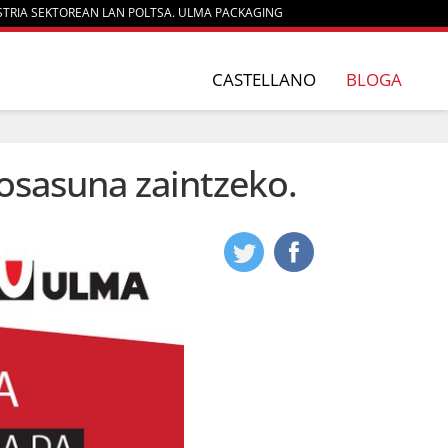
STRIA SEKTOREAN LAN POLTSA. ULMA PACKAGING
CASTELLANO
BLOGA
 osasuna zaintzeko.