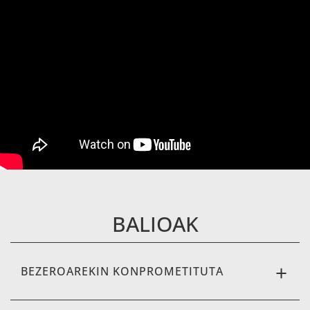
BALIOAK
BEZEROAREKIN KONPROMETITUTA