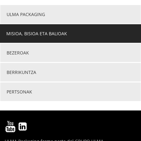
ULMA PACKAGING
MISIOA, BISIOA ETA BALIOAK
BEZEROAK
BERRIKUNTZA
PERTSONAK